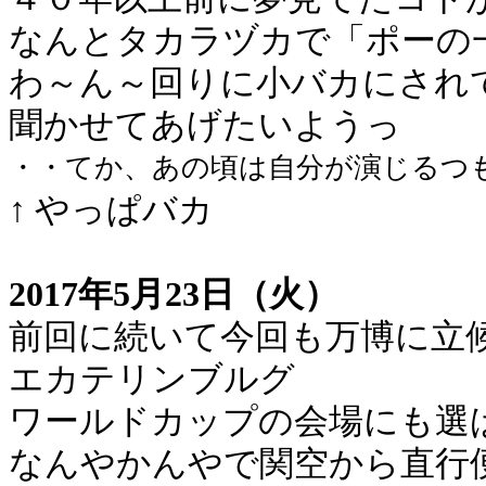
なんとタカラヅカで「ポーの
わ～ん～回りに小バカにされ
聞かせてあげたいようっ
・・てか、あの頃は自分が演じるつ
↑ やっぱバカ
2017年5月23日（火）
前回に続いて今回も万博に立
エカテリンブルグ
ワールドカップの会場にも選
なんやかんやで関空から直行