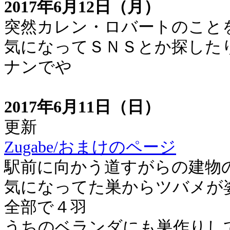
2017年6月12日（月）
突然カレン・ロバートのこと
気になってＳＮＳとか探した
ナンでや
2017年6月11日（日）
更新
Zugabe/おまけのページ
駅前に向かう道すがらの建物
気になってた巣からツバメが
全部で４羽
うちのベランダにも巣作りし