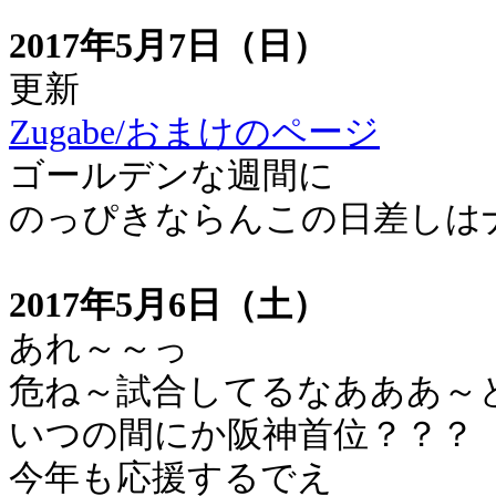
2017年5月7日（日）
更新
Zugabe/おまけのページ
ゴールデンな週間に
のっぴきならんこの日差しは
2017年5月6日（土）
あれ～～っ
危ね～試合してるなあああ～
いつの間にか阪神首位？？？
今年も応援するでえ