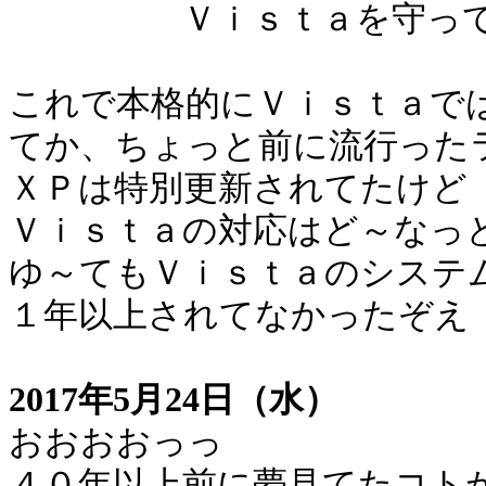
Ｖｉｓｔａを守ってたソ
これで本格的にＶｉｓｔａで
てか、ちょっと前に流行った
ＸＰは特別更新されてたけど
Ｖｉｓｔａの対応はど～なっ
ゆ～てもＶｉｓｔａのシステ
１年以上されてなかったぞえ
2017年5月24日（水）
おおおおっっ
４０年以上前に夢見てたコト