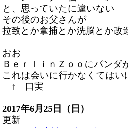
と、思っていたに違いない
その後のお父さんが
拉致とか拿捕とか洗脳とか改
おお
ＢｅｒｌｉｎＺｏｏにパンダ
これは会いに行かなくてはい
↑ 口実
2017年6月25日（日）
更新