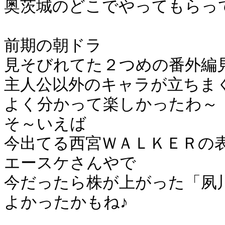
奥茨城のどこでやってもらっ
前期の朝ドラ
見そびれてた２つめの番外編
主人公以外のキャラが立ちま
よく分かって楽しかったわ～
そ～いえば
今出てる西宮ＷＡＬＫＥＲの
エースケさんやで
今だったら株が上がった「夙
よかったかもね♪