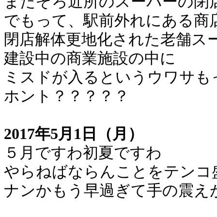
またぞろ近所のスーパーの閉
でもって、駅前外れにある商
閉店解体更地化された老舗ス
建設中の商業施設の中に
ミスドが入るというウワサも
ホント？？？？？
2017年5月1日（月）
５月ですわ初夏ですわ
やらねばならんことをテンコ
ナンかもう早過ぎて手の震え