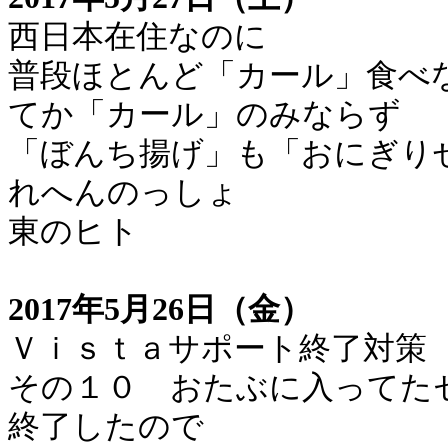
西日本在住なのに
普段ほとんど「カール」食べ
てか「カール」のみならず
「ぼんち揚げ」も「おにぎり
れへんのっしょ
東のヒト
2017年5月26日（金）
Ｖｉｓｔａサポート終了対策
その１０ おたぶに入ってた
終了したので