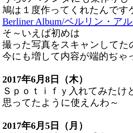
鳩は１度作ってくれたんです
Berliner Album/ベルリン・
そ～いえば初めは
撮った写真をスキャンしてた
今にも増して内容が端的ぢゃ
2017年6月8日（木）
Ｓｐｏｔｉｆｙ入れてみたけ
思ってたように使えんわ～
2017年6月5日（月）