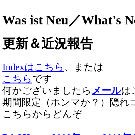
Was ist Neu／What's 
更新＆近況報告
Indexはこちら
、または
こちら
です
何かございましたら
メール
は
期間限定（ホンマか？）隠れ
こちらからどんぞ