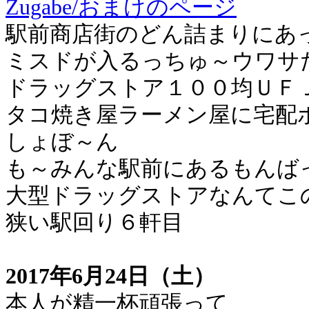
Zugabe/おまけのページ
駅前商店街のどん詰まりにあ
ミスドが入るっちゅ～ウワサ
ドラッグストア１００均ＵＦ
タコ焼き屋ラーメン屋に宅配
しょぼ～ん
も～みんな駅前にあるもんば
大型ドラッグストアなんてこ
狭い駅回り６軒目
2017年6月24日（土）
本人が精一杯頑張って