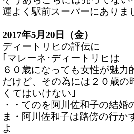
運よく駅前スーパーにありま
2017年5月20日（金）
ディートリヒの評伝に
｢マレーネ･ディートリヒは
６０歳になっても女性が魅力
だけど、その為には２０歳の
くてはいけない｣
・・てのを阿川佐和子の結婚
ま・阿川佐和子は路傍の行か
よ