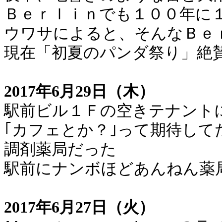
Ｂｅｒｌｉｎでも１００年に
ウワサによると、そんなＢｅ
現在「初夏のパンダ祭り」絶
2017年6月29日（木）
駅前ビル１Ｆの空きテナント
｢カフェとか？｣って期待して
調剤薬局だった
駅前にナンボほどあんねん薬
2017年6月27日（火）