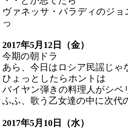
・・とか思てたら
ヴァネッサ・パラディのジョ
っ
2017年5月12日（金）
今期の朝ドラ
あら、今日はロシア民謡じゃ
ひょっとしたらホントは
バイヤン弾きの料理人がシベ
ふふ、歌う乙女達の中に次代
2017年5月10日（水）