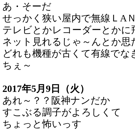
あ・そーだ
せっかく狭い屋内で無線ＬA
テレビとかレコーダーとかに
ネット見れるじゃ～んとか思
どれも機種が古くて有線でな
ちぇ～
2017年5月9日（火）
あれ～？？阪神ナンだか
すこぶる調子がよろしくて
ちょっと怖いっす