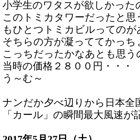
小学生のワタスが欲しかった
このトミカタワーだったと思
もひとつトミカビルってのが
そちらの方が凝っててかっち
こっちだったかなあとも思う
当時の価格２８００円・・・
う～む～
ナンだか夕べ辺りから日本全
「カール」の瞬間最大風速が
2017年5月27日（土）