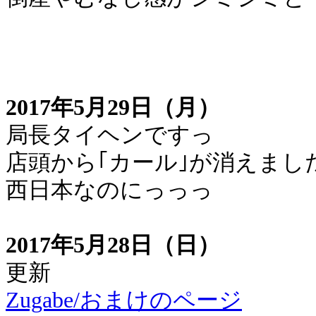
2017年5月29日（月）
局長タイヘンですっ
店頭から｢カール｣が消えまし
西日本なのにっっっ
2017年5月28日（日）
更新
Zugabe/おまけのページ