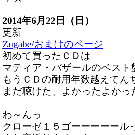
2014年6月22日（日）
更新
Zugabe/おまけのページ
初めて買ったＣＤは
マティア・バザールのベスト
もうＣＤの耐用年数越えてん
まだ聴けた、よかったよかっ
わ～んっ
クローゼ１５ゴーーーーール