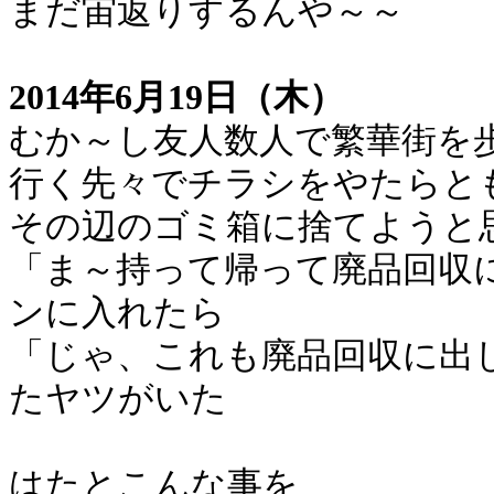
まだ宙返りするんや～～
2014年6月19日（木）
むか～し友人数人で繁華街を
行く先々でチラシをやたらと
その辺のゴミ箱に捨てようと
「ま～持って帰って廃品回収
ンに入れたら
「じゃ、これも廃品回収に出
たヤツがいた
はたとこんな事を