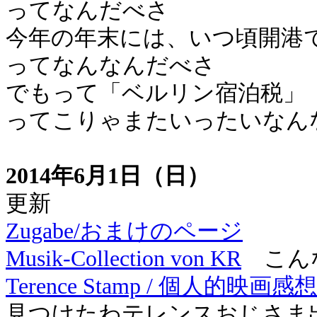
ってなんだべさ
今年の年末には、いつ頃開港
ってなんなんだべさ
でもって「ベルリン宿泊税」
ってこりゃまたいったいなん
2014年6月1日（日）
更新
Zugabe/おまけのページ
Musik-Collection von KR
こんな
Terence Stamp / 個人的映画感想
見つけたわテレンスおじさま