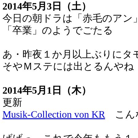
2014年5月3日（土）
今日の朝ドラは「赤毛のアン
「卒業」のようでごたる
あ・昨夜１か月以上ぶりにタ
そやＭステには出とるんやね
2014年5月1日（木）
更新
Musik-Collection von KR
こんな