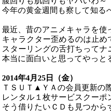
腹回りも肌回りもヤバいわ～
今年の黄金週間も察して知る
最近、昔のアニメキャラを使
キャラクター歪めるのは止め
スターリングの舌打ちってナ
本当に面白いと思ってやっと
2014年4月25日（金）
ＴＳＵＴ▲ＹＡの会員更新の
レンタル１枚サービスクーポ
そう借りたいＣＤも見つから