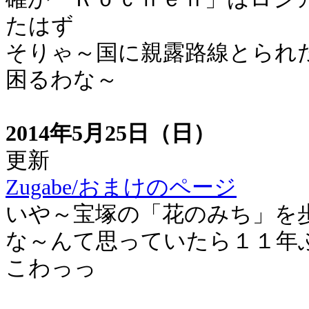
たはず
そりゃ～国に親露路線とられ
困るわな～
2014年5月25日（日）
更新
Zugabe/おまけのページ
いや～宝塚の「花のみち」を
な～んて思っていたら１１年
こわっっ