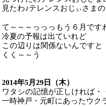
見たわ♪テレンスおじ
さまの
ぃ
て～～～っっっもう６月です
冷夏の予報は出ていれど
この辺りは関係ないんですと
くく～～う
2014年5月29日（木）
ワタシの記憶が正しければ・
一時神戸・元町にあったウク