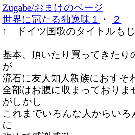
Zugabe/おまけのページ
世界に冠たる独逸味１
・
２
↑ ドイツ国歌のタイトルも
基本、頂いたり買ってきたり
が
流石に友人知人親族におすそ
全部はお腹に収まっておりま
がしかし
これまでいろんな人からいろ
に