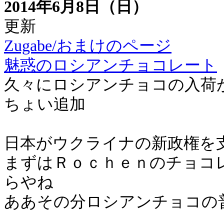
2014年6月8日（日）
更新
Zugabe/おまけのページ
魅惑のロシアンチョコレート
久々にロシアンチョコの入荷
ちょい追加
日本がウクライナの新政権を
まずはＲｏｃｈｅｎのチョコ
らやね
ああその分ロシアンチョコの