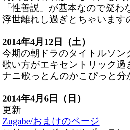
「性善説」が基本なので疑わ
浮世離れし過ぎとちゃいます
2014年4月12日（土）
今期の朝ドラのタイトルソン
歌い方がエキセントリック過
ナニ歌っとんのかこぴっと分
2014年4月6日（日）
更新
Zugabe/おまけのページ