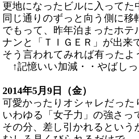
更地になったビルに入ってた
同じ通りのずっと向う側に移
でもって、昨年泊まったホテ
ナンと「ＴＩＧＥＲ」が出来
そう言われてみれば有ったよ
↑記憶いい加減・・やばしっ
2014年5月9日（金）
可愛かったりオシャレだった
いわゆる「女子力」の強さっ
その分、差し引かれるという