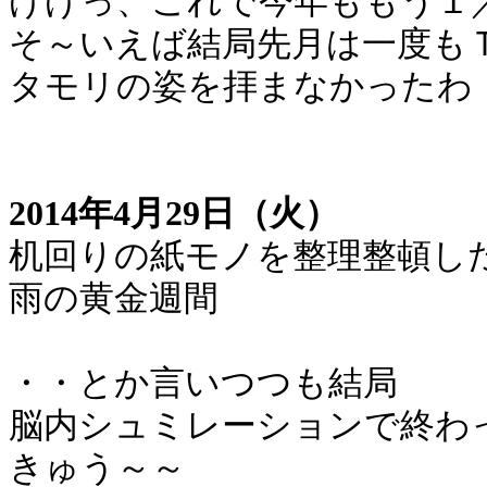
げげっ、これで今年ももう１
そ～いえば結局先月は一度も
タモリの姿を拝まなかったわ
2014年4月29日（火）
机回りの紙モノを整理整頓し
雨の黄金週間
・・とか言いつつも結局
脳内シュミレーションで終わ
きゅう～～