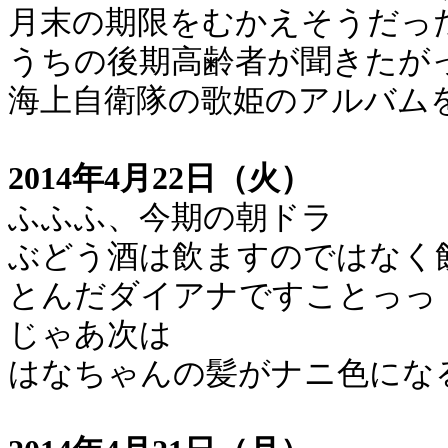
月末の期限をむかえそうだっ
うちの後期高齢者が聞きたが
海上自衛隊の歌姫のアルバム
2014年4月22日（火）
ふふふ、今期の朝ドラ
ぶどう酒は飲ますのではなく
とんだダイアナですことっっ
じゃあ次は
はなちゃんの髪がナニ色にな