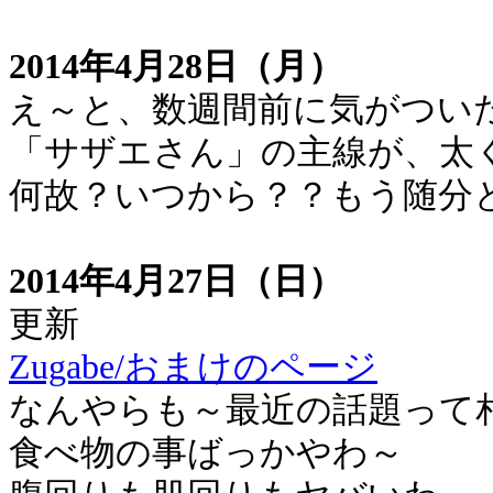
2014年4月28日（月）
え～と、数週間前に気がつい
「サザエさん」の主線が、太
何故？いつから？？もう随分
2014年4月27日（日）
更新
Zugabe/おまけのページ
なんやらも～最近の話題って
食べ物の事ばっかやわ～