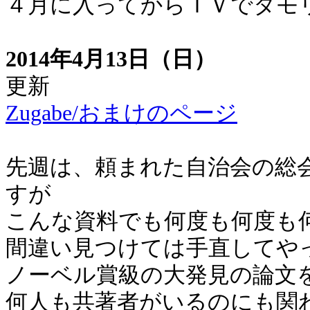
４月に入ってからＴＶでタモ
2014年4月13日（日）
更新
Zugabe/おまけのページ
先週は、頼まれた自治会の総
すが
こんな資料でも何度も何度も
間違い見つけては手直してや
ノーベル賞級の大発見の論文
何人も共著者がいるのにも関