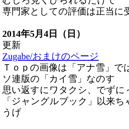
むしろ見くびられるだけで
専門家としての評価は正当に
2014年5月4日（日）
更新
Zugabe/おまけのページ
Ｔｏｐの画像は「アナ雪」で
ソ連版の「カイ雪」なのす
思い返すにワタクシ、でずに
「ジャングルブック」以来ち
うげ