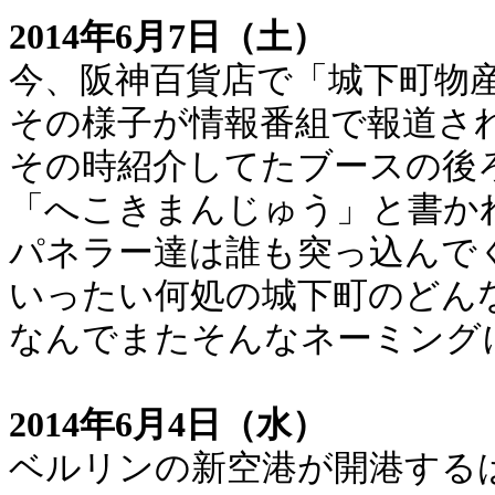
2014年6月7日（土）
今、阪神百貨店で「城下町物
その様子が情報番組で報道さ
その時紹介してたブースの後
「へこきまんじゅう」と書か
パネラー達は誰も突っ込んで
いったい何処の城下町のどん
なんでまたそんなネーミング
2014年6月4日（水）
ベルリンの新空港が開港する