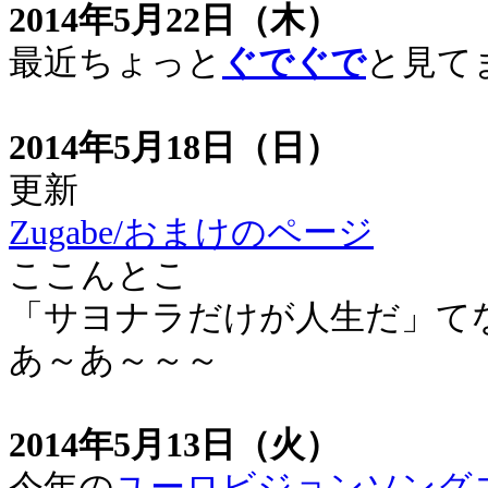
2014年5月22日（木）
最近ちょっと
ぐでぐで
と見て
2014年5月18日（日）
更新
Zugabe/おまけのページ
ここんとこ
「サヨナラだけが人生だ」て
あ～あ～～～
2014年5月13日（火）
今年の
ユーロビジョンソング