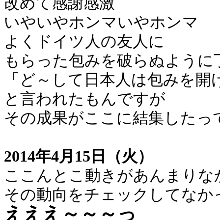
改めて感謝感激
いやいやホンマいやホンマ
よくドイツ人の友人に
もらった包みを破らぬように
「ど～して日本人は包みを開
と言われたもんですが
その成果がここに結集したっ
2014年4月15日（火）
ここんとこ動きがあんまりな
その動向をチェックしてなか
えええ～～～っ