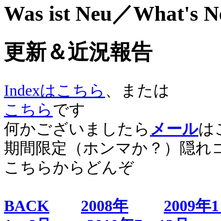
Was ist Neu／What's 
更新＆近況報告
Indexはこちら
、または
こちら
です
何かございましたら
メール
は
期間限定（ホンマか？）隠れ
こちらからどんぞ
BACK
2008年
2009年