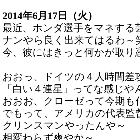
2014年6月17日（火）
最近、ホンダ選手をマネする
ナンやら良く出来てはるわ～
今、彼にはきっと何かが取り
おおっ、ドイツの４人時間差
「白い４連星」ってな感じやん
おおお、クローゼって今期も
でもって、アメリカの代表監
クリンスマンやったんや～
相変わらず爽やか～