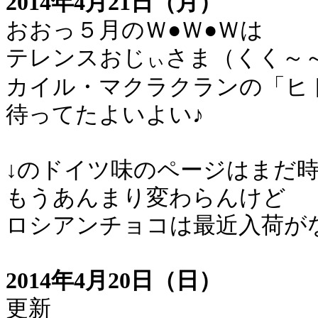
2014年4月21日（月）
おおっ５月のＷ●Ｗ●Ｗは
テレンスおじ
さま（くく～
ぃ
カイル・マクラクランの「ヒ
待ってたよいよい♪
↓のドイツ味のページはまだ
もうあんまり変わらんけど
ロシアンチョコは最近入荷が
2014年4月20日（日）
更新