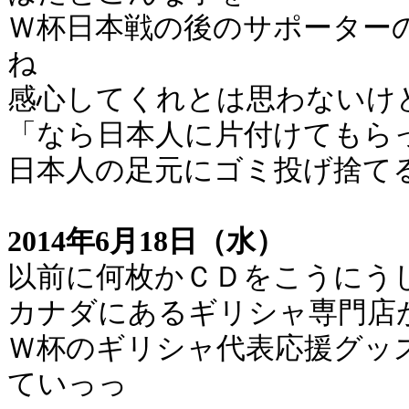
Ｗ杯日本戦の後のサポーター
ね
感心してくれとは思わないけ
「なら日本人に片付けてもら
日本人の足元にゴミ投げ捨て
2014年6月18日（水）
以前に何枚かＣＤをこうにう
カナダにあるギリシャ専門店
Ｗ杯のギリシャ代表応援グッ
ていっっ