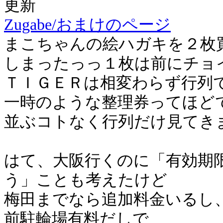
更新
Zugabe/おまけのページ
まこちゃんの絵ハガキを２枚
しまったっっ１枚は前にチョ
ＴＩＧＥＲは相変わらず行列
一時のような整理券ってほど
並ぶコトなく行列だけ見てき
はて、大阪行くのに「有効期
う」ことも考えたけど
梅田までなら追加料金いるし
前駐輪場有料だしで