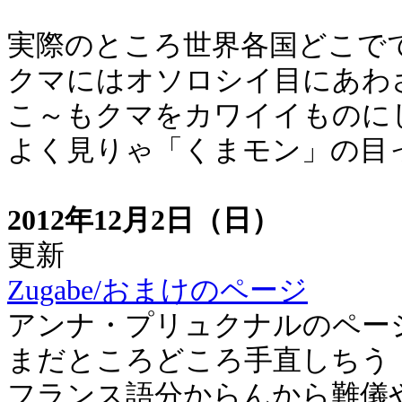
実際のところ世界各国どこで
クマにはオソロシイ目にあわ
こ～もクマをカワイイものに
よく見りゃ「くまモン」の目
2012年12月2日（日）
更新
Zugabe/おまけのページ
アンナ・プリュクナルのペー
まだところどころ手直しちう
フランス語分からんから難儀