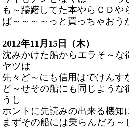
も～躊躇してた本やらＣＤや
ぱ～～～～っと買っちゃおう
2012年11月15日（木）
沈みかけた船からエラそ～な
ヤツは
先々ど～にも信用はでけんす
ど～せその船にも同じような
うし
ホントに先読みの出来る機知
まずその船には乗らんだろ～