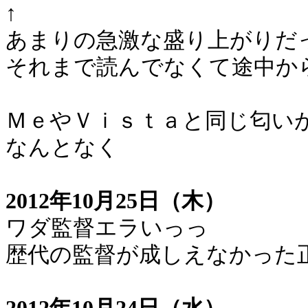
↑
あまりの急激な盛り上がりだ
それまで読んでなくて途中か
ＭｅやＶｉｓｔａと同じ匂い
なんとなく
2012年10月25日（木）
ワダ監督エラいっっ
歴代の監督が成しえなかった