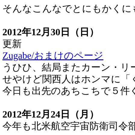
そんなこんなでとにもかくに
2012年12月30日（日）
更新
Zugabe/おまけのページ
うひひ、結局またカーン・リ
せやけど関西人はホンマに「
今日も出先のあちこちで５件
2012年12月24日（月）
今年も北米航空宇宙防衛司令