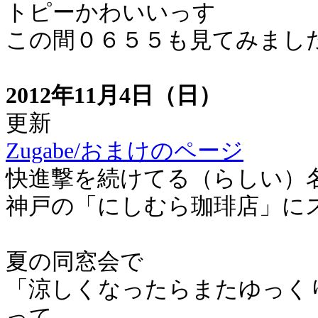
トピーかわいいっす
この間０６５５も見てみまし
2012年11月4日（日）
更新
Zugabe/おまけのページ
快進撃を続けてる（らしい）
神戸の「にしむら珈琲店」に
夏の同窓会で
「涼しくなったらまたゆっく
って