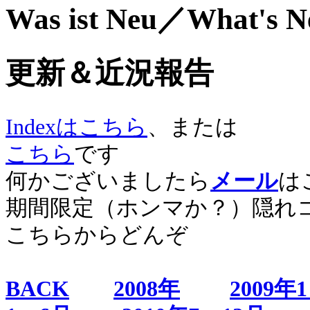
Was ist Neu／What's 
更新＆近況報告
Indexはこちら
、または
こちら
です
何かございましたら
メール
は
期間限定（ホンマか？）隠れ
こちらからどんぞ
BACK
2008年
2009年