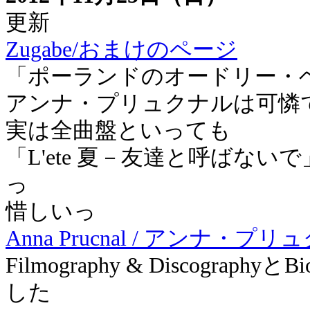
更新
Zugabe/おまけのページ
「ポーランドのオードリー・
アンナ・プリュクナルは可憐
実は全曲盤といっても
「L'ete 夏－友達と呼ばな
っ
惜しいっ
Anna Prucnal / アンナ・プ
Filmography & Discograph
した