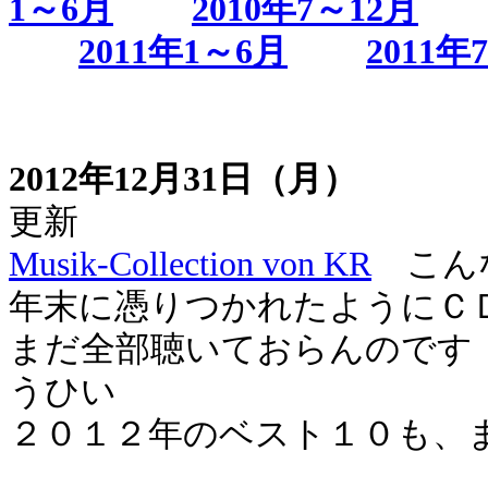
1～6月
2010年7～12月
2011年1～6月
2011年
2012年12月31日（月）
更新
Musik-Collection von KR
こんな
年末に憑りつかれたようにＣ
まだ全部聴いておらんのです
うひい
２０１２年のベスト１０も、