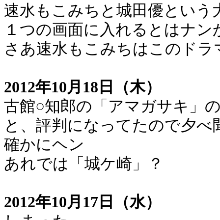
速水もこみちと城田優という
１つの画面に入れるとはナン
さあ速水もこみちはこのドラ
2012年10月18日（木）
古館○知郎の「アマガサキ」
と、評判になってたので夕べ
確かにヘン
あれでは「城ケ崎」？
2012年10月17日（水）