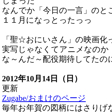
しまった
なんでか「今日の一言」のと
１１月になっとったっっ
「聖☆おにいさん」の映画化
実写じゃなくてアニメなのか
な～んだ～配役期待してたの
2012年10月14日（日）
更新
Zugabe/おまけのページ
毎年お年賀の図柄にはさりげ