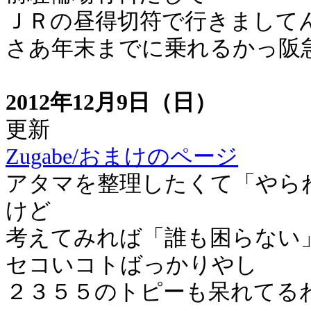
ＪＲの昼得切符で行きまして
さあ年末までに乗れるかっ阪
2012年12月9日（日）
更新
Zugabe/おまけのページ
アタマを整理したくて「やら
けど
考えてみれば「誰も困らない
セコいコトばっかりやし
２３５５のトピーも呆れてる