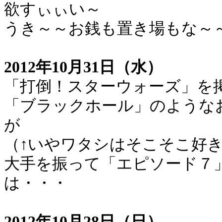
欲すぃぃい～
うき～～お銭も置き場もな～
2012年10月31日（水）
「打倒！スターウォーズ」を
「ブラックホール」のような
が
（↑いやワタシはそこそこ好
大手を振って「エピソード７
は・・・
2012年10月28日（日）