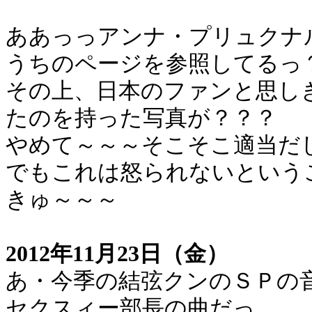
ああっっアンナ・プリュクナ
うちのページを参照してるっ
その上、日本のファンと思し
たのを持った写真が？？？
やめて～～～そこそこ適当だ
でもこれは怒られないという
きゅ～～～
2012年11月23日（金）
あ・今季の結弦クンのＳＰの
セクスィー部長の曲だっ