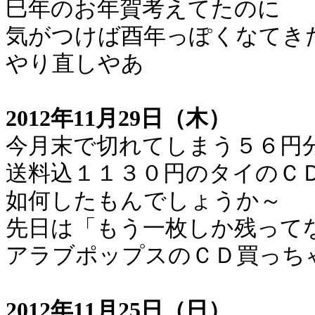
巳年のお年賀考えてたのに
気がつけば酉年っぽくなてき
やり直しやあ
2012年11月29日（木）
今月末で切れてしまう５６円
送料込１１３０円のタイのＣ
如何したもんでしょうか～
先日は「もう一枚しか残って
アラブポップスのＣＤ買っち
2012年11月25日（日）