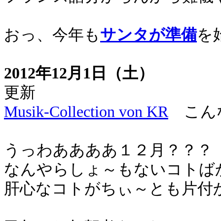
おっ、今年も
サンタが準備
を
2012年12月1日（土）
更新
Musik-Collection von KR
こんな
うっわああああ１２月？？？
なんやらしょ～もないコトば
肝心なコトがちぃ～とも片付