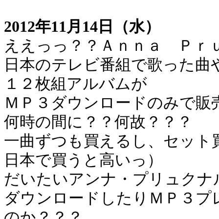
2012年11月14日（水）
ええっっ？？Ａｎｎａ Ｐｒ
日本のテレビ番組で歌った曲
１２枚組アルバムが
ＭＰ３ダウンロードのみで販
何時の間に？？何故？？？
一曲ずつも買えるし、セット
日本で買うと高いっ）
だいたいアンナ・プリュクナ
ダウンロードしたりＭＰ３プ
のか？？？