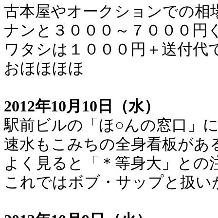
古本屋やオークションでの相
ナンと３０００～７０００円
ワタシは１０００円＋送付代
おほほほほ
2012年10月10日（水）
駅前ビルの「ほ○んの窓口」
速水もこみちの全身看板があ
よく見ると「＊等身大」との
これではボブ・サップと扱い