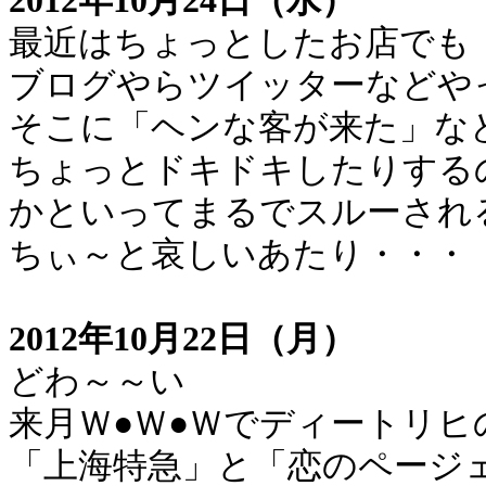
2012年10月24日（水）
最近はちょっとしたお店でも
ブログやらツイッターなどや
そこに「ヘンな客が来た」な
ちょっとドキドキしたりする
かといってまるでスルーされ
ちぃ～と哀しいあたり・・・
2012年10月22日（月）
どわ～～い
来月Ｗ●Ｗ●Ｗでディートリヒ
「上海特急」と「恋のページ