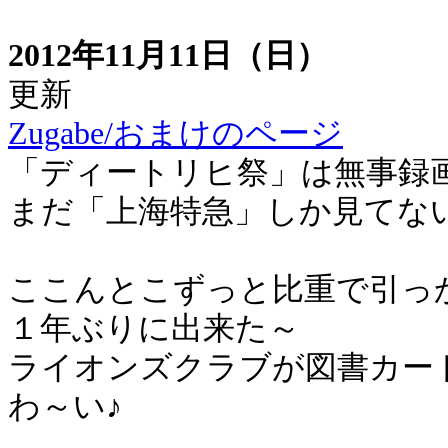
2012年11月11日（日）
更新
Zugabe/おまけのページ
「ディートリヒ祭」は無事録
まだ「上海特急」しか見てな
ここんとこずっと比重で引っ
１年ぶりに出来た～
ライオンズクラブが図書カー
わ～い♪