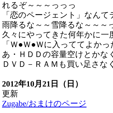
れるぞ～～～っっっ
「恋のページェント」なんて
雨降るな～～雪降るな～～～
久々にやってきた何年かに一
「Ｗ●Ｗ●Ｗに入っててよかっ
あ・ＨＤＤの容量空けとかな
ＤＶＤ－ＲＡＭも買い足さな
2012年10月21日（日）
更新
Zugabe/おまけのページ