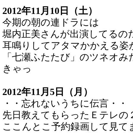
2012年11月10日（土）
今期の朝の連ドラには
堀内正美さんが出演してるの
耳鳴りしてアタマかかえる姿
「七瀬ふたたび」のツネオみ
きゃっ
2012年11月5日（月）
・・忘れないうちに伝言・・
先日教えてもらったＥテレの
ここんとこ予約録画して見て