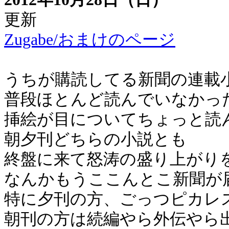
更新
Zugabe/おまけのページ
うちが購読してる新聞の連載
普段ほとんど読んでいなかっ
挿絵が目についてちょっと読
朝夕刊どちらの小説とも
終盤に来て怒涛の盛り上がり
なんかもうここんとこ新聞が
特に夕刊の方、ごっつピカレ
朝刊の方は続編やら外伝やら