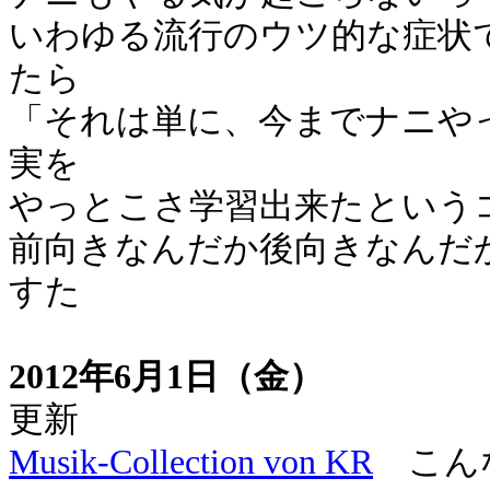
いわゆる流行のウツ的な症状
たら
「それは単に、今までナニや
実を
やっとこさ学習出来たという
前向きなんだか後向きなんだ
すた
2012年6月1日（金）
更新
Musik-Collection von KR
こんな