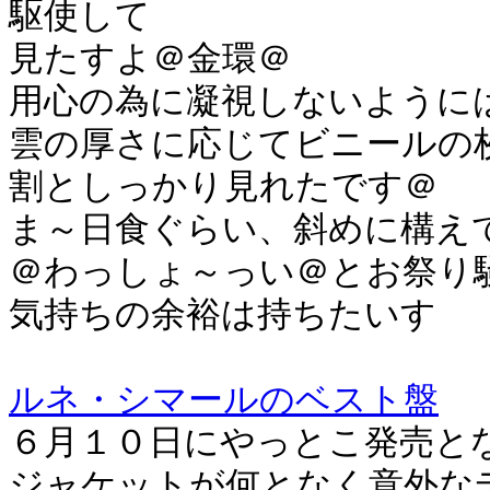
駆使して
見たすよ＠金環＠
用心の為に凝視しないように
雲の厚さに応じてビニールの
割としっかり見れたです＠
ま～日食ぐらい、斜めに構え
＠わっしょ～っい＠とお祭り
気持ちの余裕は持ちたいす
ルネ・シマールのベスト盤
６月１０日にやっとこ発売と
ジャケットが何となく意外な