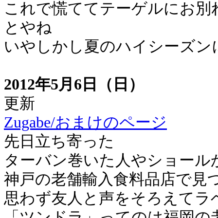
これで慌ててテーゲルにお別
とやね
いやしかし夏のハイシーズン
2012年5月6日（日）
更新
Zugabe/おまけのページ
先日立ち寄った
ターバン巻いた人やショール
神戸の老舗輸入食料品店で見
思わず友人と声をそろえてラ
「ツンドラ」ってのは福岡の