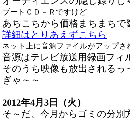
オーディエンスの隠し録りじ
ブートＣＤ－Ｒですけど
あちこちから価格まちまちで
詳細はとりあえずこちら
ネット上に音源ファイルがアップさ
音源はテレビ放送用録画フィ
そのうち映像も放出されるっ
ぎゃ～～
2012年4月3日（火）
そ～だ、今月からゴミの分別