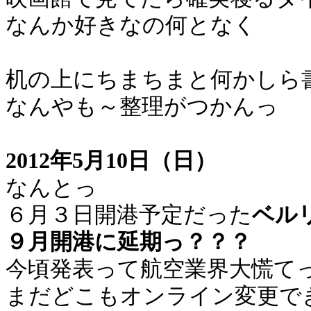
なんか好きなの何となく
机の上にちまちまと何かしら
なんやも～整理がつかんっ
2012年5月10日（日）
なんとっ
６月３日開港予定だった
ベル
９月開港に延期っ？？？
今頃発表って航空業界大慌て
まだどこもオンライン変更で