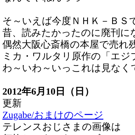
そ～いえば今度ＮＨＫ－ＢＳ
昔、読みたかったのに廃刊に
偶然大阪心斎橋の本屋で売れ
ミカ・ワルタリ原作の「エジ
わ～いわ～いっこれは見なく
2012年6月10日（日）
更新
Zugabe/おまけのページ
テレンスおじさまの画像は