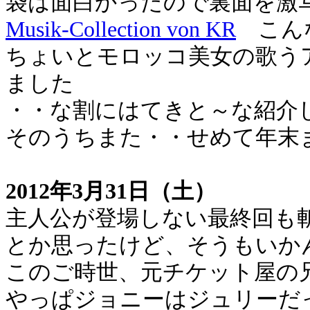
袋は面白かったので裏面を激
Musik-Collection von KR
こんな
ちょいとモロッコ美女の歌う
ました
・・な割にはてきと～な紹介
そのうちまた・・せめて年末
2012年3月31日（土）
主人公が登場しない最終回も
とか思ったけど、そうもいか
このご時世、元チケット屋の
やっぱジョニーはジュリーだ