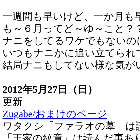
一週間も早いけど、一か月も
も～６月ってど～ゆ～こと？
ナニをしてるワケでもないの
いつもナニかに追い立てられ
結局ナニもしてない様な気が
2012年5月27日（日）
更新
Zugabe/おまけのページ
ワタクシ「ファラオの墓」は
「王家の紋章」は読んだ事あ