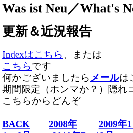
Was ist Neu／What's 
更新＆近況報告
Indexはこちら
、または
こちら
です
何かございましたら
メール
は
期間限定（ホンマか？）隠れ
こちらからどんぞ
BACK
2008年
2009年