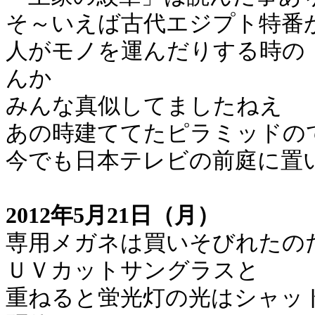
そ～いえば古代エジプト特番
人がモノを運んだりする時の
んか
みんな真似してましたねえ
あの時建ててたピラミッドの
今でも日本テレビの前庭に置
2012年5月21日（月）
専用メガネは買いそびれたの
ＵＶカットサングラスと
重ねると蛍光灯の光はシャッ