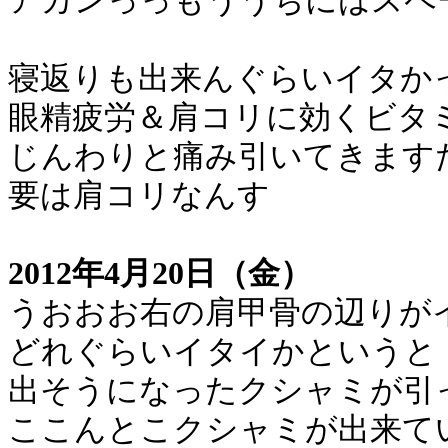
アカンっっもううちにはスペ
寝返りも出来んぐらいイタか
眼精疲労＆肩コリに効くビタ
じんわりと痛み引いてきます
要は肩コリなんす
2012年4月20日（金）
うおおお右の肩甲骨の辺りが
どれぐらいイタイかというと
出そうになったクシャミが引
ここんとこクシャミが出来て