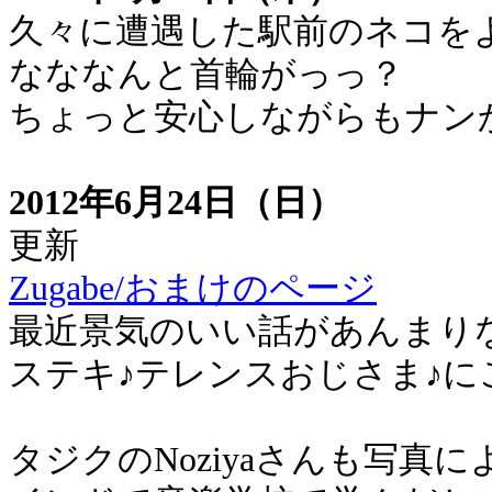
久々に遭遇した駅前のネコを
なななんと首輪がっっ？
ちょっと安心しながらもナン
2012年6月24日（日）
更新
Zugabe/おまけのページ
最近景気のいい話があんまり
ステキ♪テレンスおじさま♪
タジクのNoziyaさんも写真