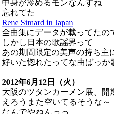
中身が冷めるモンなんすね
忘れてた
Rene Simard in Japan
全曲集にデータが載ってたの
しかし日本の歌謡界って
あの期間限定の美声の持ち主
好いた惚れたってな曲ばっか
2012年6月12日（火）
大阪のツタンカーメン展、開
えろうまた空いてるそうな～
なんでやねんっっ