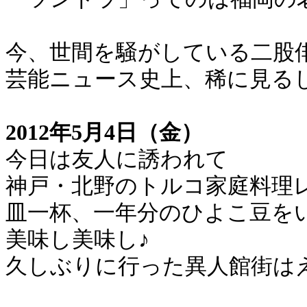
今、世間を騒がしている二股
芸能ニュース史上、稀に見る
2012年5月4日（金）
今日は友人に誘われて
神戸・北野のトルコ家庭料理
皿一杯、一年分のひよこ豆を
美味し美味し♪
久しぶりに行った異人館街は