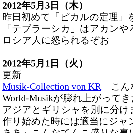
2012年5月3日（木）
昨日初めて「ピカルの定理」
「テブラーシカ」はアカンや
ロシア人に怒られるぞお
2012年5月1日（火）
更新
Musik-Collection von KR
こんな
World-Musikが膨れ上がって
アジアとギリシャを別に分け
作り始めた時には適当にジャ
ああ～こんなてんこ盛りな事