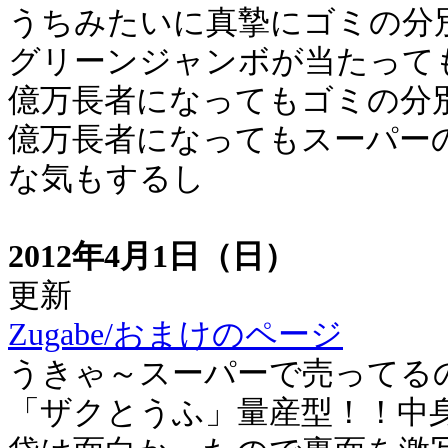
うちみたいに真摯にゴミの分
グリーンジャンボが当たって
億万長者になってもゴミの分
億万長者になってもスーパー
な気もするし
2012年4月1日（日）
更新
Zugabe/おまけのページ
うきゃ～スーパーで売ってる
「ザクとうふ」量産型！！中