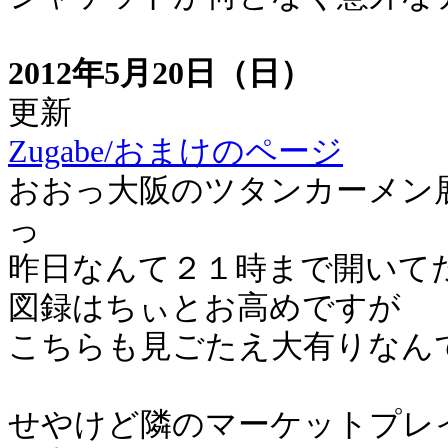
2012年5月20日（日）
更新
Zugabe/おまけのページ
おおっ大阪のツタンカーメン
っ
昨日なんて２１時まで開いて
図録はちぃとお高めですが
こちらも見ごたえ大有りなん
せやけど隣のマーケットプレ