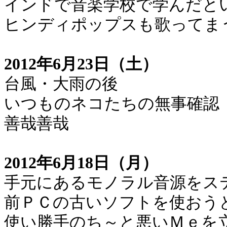
インドで音楽学校で学んだと
ヒンディポップスも歌ってま
2012年6月23日（土）
台風・大雨の後
いつものネコたちの無事確認
善哉善哉
2012年6月18日（月）
手元にあるモノラル音源をス
前ＰＣの古いソフトを使おう
使い勝手のち～と悪いＭｅを