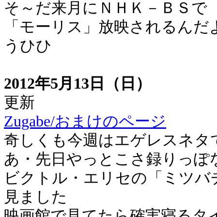
そ～だ来月にＮＨＫ－ＢＳで
「モーリス」放映されるんだ
うひひ
2012年5月13日（日）
更新
Zugabe/おまけのページ
奇しくも今週はエゲレスネタ
あ・先日やっとこさ録りっぽ
ビクトル・エリセの「ミツバ
見ました
映画館で見てたら確実寝るタ