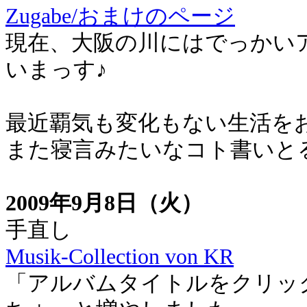
Zugabe/おまけのページ
現在、大阪の川にはでっかい
いまっす♪
最近覇気も変化もない生活を
また寝言みたいなコト書いと
2009年9月8日（火）
手直し
Musik-Collection von KR
「アルバムタイトルをクリッ