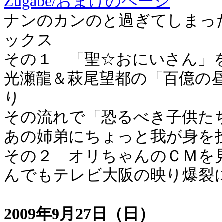
Zugabe/おまけのページ
ナンのカンのと過ぎてしまっ
ックス
その１ 「聖☆おにいさん」
光瀬龍＆萩尾望都の「百億の
り
その流れで「恐るべき子供た
あの姉弟にちょっと我が身を
その２ オリちゃんのＣＭを
んでもテレビ大阪の映り爆裂
2009年9月27日（日）