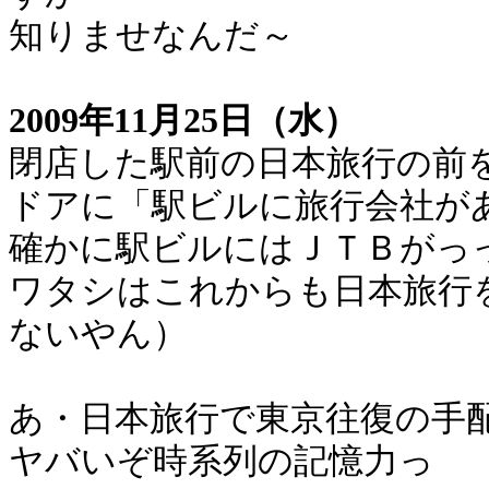
知りませなんだ～
2009年11月25日（水）
閉店した駅前の日本旅行の前
ドアに「駅ビルに旅行会社が
確かに駅ビルにはＪＴＢがっ
ワタシはこれからも日本旅行
ないやん）
あ・日本旅行で東京往復の手
ヤバいぞ時系列の記憶力っ