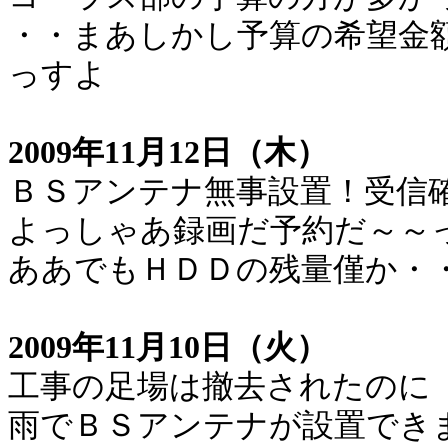
・・まあしかし予算の希望金
っすよ
2009年11月12日（木）
ＢＳアンテナ無事設置！受信
よっしゃあ録画だ予約だ～～
ああでもＨＤＤの残量僅か・
2009年11月10日（火）
工事の足場は撤去されたのに
雨でＢＳアンテナが設置でき