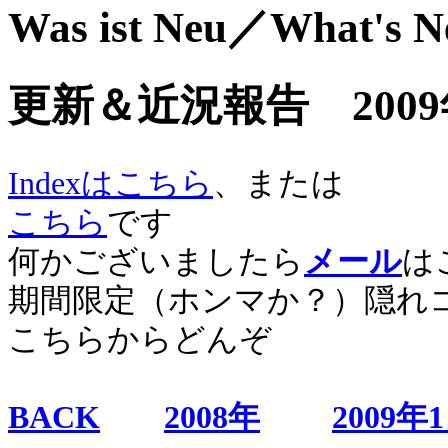
Was ist Neu／What's 
更新＆近況報告 2009
Indexはこちら
、または
こちら
です
何かございましたら
メール
は
期間限定（ホンマか？）隠れ
こちらからどんぞ
BACK
2008年
2009年