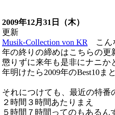
2009年12月31日（木）
更新
Musik-Collection von KR
こんな
年の終りの締めはこちらの更
懲りずに来年も是非にナニか
年明けたら2009年のBest10
それにつけても、最近の特番
２時間３時間あたりまえ
５時間７時間ってのもあるん