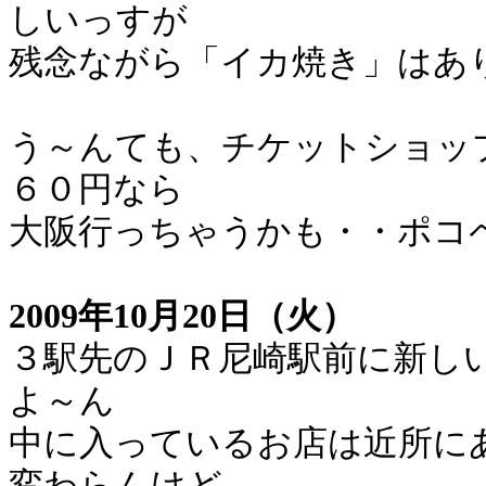
しいっすが
残念ながら「イカ焼き」はあ
う～んても、チケットショッ
６０円なら
大阪行っちゃうかも・・ポコ
2009年10月20日（火）
３駅先のＪＲ尼崎駅前に新し
よ～ん
中に入っているお店は近所に
変わらんけど