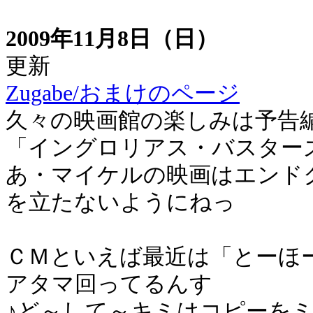
2009年11月8日（日）
更新
Zugabe/おまけのページ
久々の映画館の楽しみは予告
「イングロリアス・バスター
あ・マイケルの映画はエンド
を立たないようにねっ
ＣＭといえば最近は「とーほ
アタマ回ってるんす
♪ど～して～キミはコピーをミ