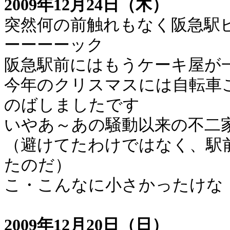
2009年12月24日（木）
突然何の前触れもなく阪急駅
ーーーーック
阪急駅前にはもうケーキ屋が
今年のクリスマスには自転車
のばしましたです
いやあ～あの騒動以来の不二
（避けてたわけではなく、駅
たのだ）
こ・こんなに小さかったけな
2009年12月20日（日）