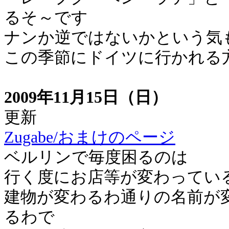
るそ～です
ナンか逆ではないかという気
この季節にドイツに行かれる
2009年11月15日（日）
更新
Zugabe/おまけのページ
ベルリンで毎度困るのは
行く度にお店等が変わってい
建物が変わるわ通りの名前が
るわで