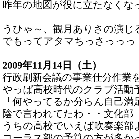
昨年の地図が役に立たなくな
うひゃ～、観月ありさの演じ
でもってアタマちっさっっっ
2009年11月14日（土）
行政刷新会議の事業仕分作業
やっぱ高校時代のクラブ活動
「何やってるか分らん自己満
陰で言われてたわ・・文化部
うちの高校でいえば吹奏楽部
コーラス部の予算の方が多か