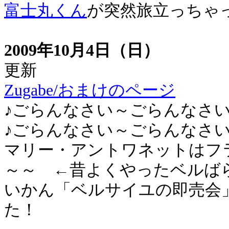
富士丸くん
が突然旅立っちゃ
2009年10月4日（日）
更新
Zugabe/おまけのページ
♪ごらんなさい～ごらんなさ
♪ごらんなさい～ごらんなさ
マリー・アントワネットはフ
～～ ←昔よくやったベルば
いかん「ベルサイユの即売会
た！