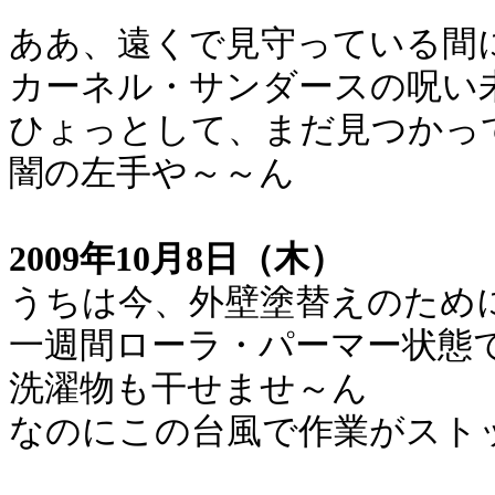
ああ、遠くで見守っている間
カーネル・サンダースの呪い
ひょっとして、まだ見つかっ
闇の左手や～～ん
2009年10月8日（木）
うちは今、外壁塗替えのため
一週間ローラ・パーマー状態で
洗濯物も干せませ～ん
なのにこの台風で作業がスト