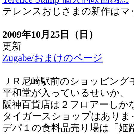
テレンスおじさまの新作はマ
2009年10月25日（日）
更新
Zugabe/おまけのページ
ＪＲ尼崎駅前のショッピング
平和堂が入っているせいか、
阪神百貨店は２フロアーしか
タイガースショップはありま
デパ１の食料品売り場は「姫