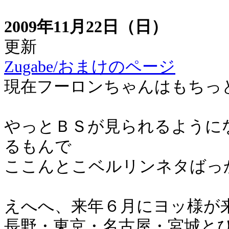
2009年11月22日（日）
更新
Zugabe/おまけのページ
現在フーロンちゃんはもちっ
やっとＢＳが見られるように
るもんで
ここんとこベルリンネタばっ
えへへ、来年６月にヨッ様が
長野・東京・名古屋・宮城と