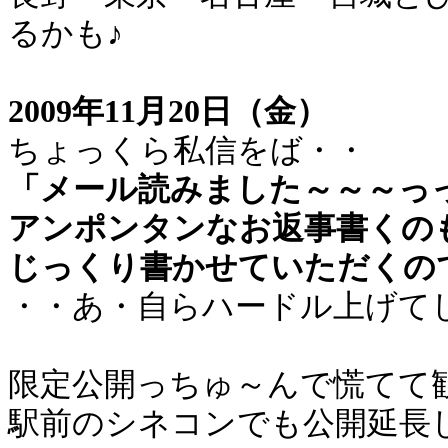
るかも♪
2009年11月20日（金）
ちょっくら私信をば・・
「メール読みました～～～っ
アンポンタンなお返事書くの
じっくり書かせていただくの
・・あ・自らハードル上げて
限定公開っちゅ～んで慌てて
駅前のシネコンでも公開延長し