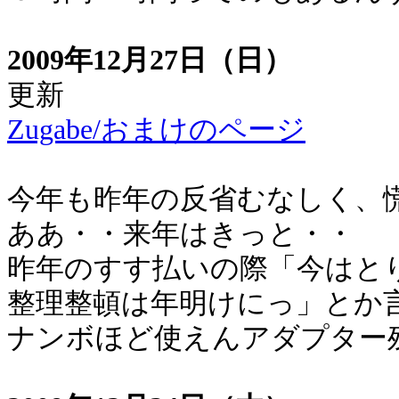
2009年12月27日（日）
更新
Zugabe/おまけのページ
今年も昨年の反省むなしく、
ああ・・来年はきっと・・
昨年のすす払いの際「今はと
整理整頓は年明けにっ」とか
ナンボほど使えんアダプター