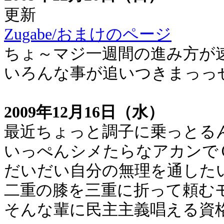
更新
Zugabe/おまけのページ
ちょ～マジ一週間の進み方が
いろんな事が追いつきまっっ
2009年12月16日（水）
最近ちょっと調子に乗っとる
いっぺんシメたらなアカンで
だいだい自分の無理を通した
二重の膝を三重に折って頼む
そんな輩に民主主義唱える資