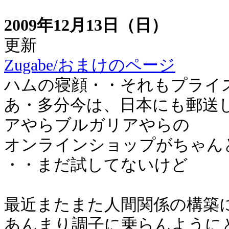
2009年12月13日（日）
更新
Zugabe/おまけのページ
ハムの寝顔・・それもプライ
あ・多分今は、日本にも郵送
アやらブルガリアやらの
オンラインショップがちゃん
・・まだ試してないけど
最近またまた人間関係の構築
あんまり調子に乗らんように