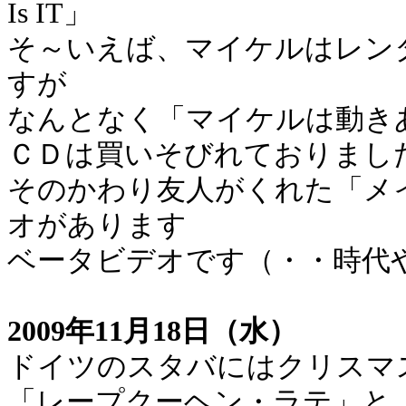
Is IT」
そ～いえば、マイケルはレン
すが
なんとなく「マイケルは動き
ＣＤは買いそびれておりまし
そのかわり友人がくれた「メ
オがあります
ベータビデオです（・・時代
2009年11月18日（水）
ドイツのスタバにはクリスマ
「レープクーヘン・ラテ」と