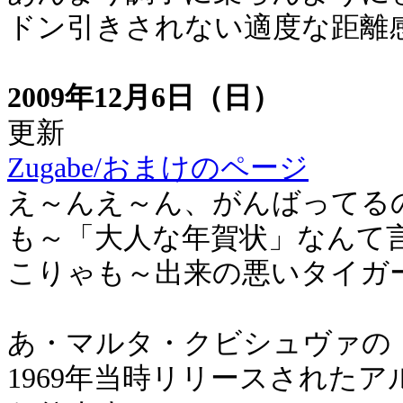
ドン引きされない適度な距離
2009年12月6日（日）
更新
Zugabe/おまけのページ
え～んえ～ん、がんばってる
も～「大人な年賀状」なんて
こりゃも～出来の悪いタイガ
あ・マルタ・クビシュヴァの
1969年当時リリースされた