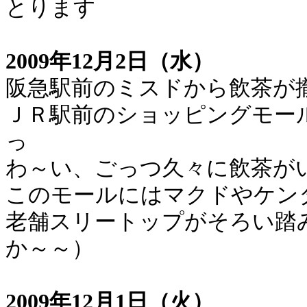
とります
2009年12月2日（水）
阪急駅前のミスドから飲茶が
ＪＲ駅前のショッピングモー
っ
わ～い、ごっつ久々に飲茶が
このモールにはマクドやケン
老舗スリートップがそろい踏
か～～）
2009年12月1日（火）