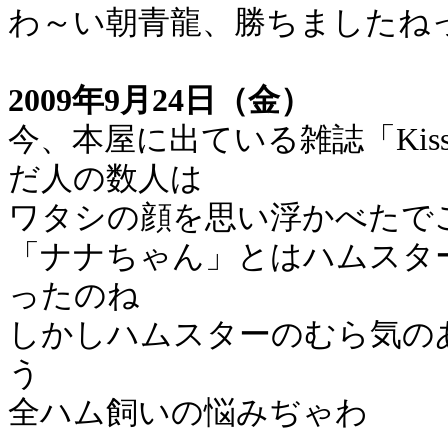
わ～い朝青龍、勝ちましたね
2009年9月24日（金）
今、本屋に出ている雑誌「Ki
だ人の数人は
ワタシの顔を思い浮かべたで
「ナナちゃん」とはハムスタ
ったのね
しかしハムスターのむら気の
う
全ハム飼いの悩みぢゃわ