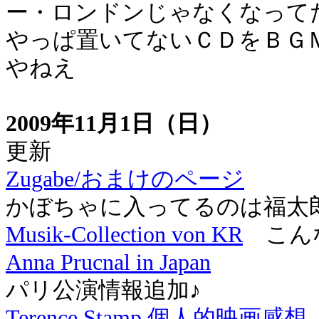
ー・ロンドンじゃなくなって
やっぱ置いてないＣＤをＢＧ
やねえ
2009年11月1日（日）
更新
Zugabe/おまけのページ
かぼちゃに入ってるのは福太
Musik-Collection von KR
こんな
Anna Prucnal in Japan
パリ公演情報追加♪
Terence Stamp 個人的映画感想