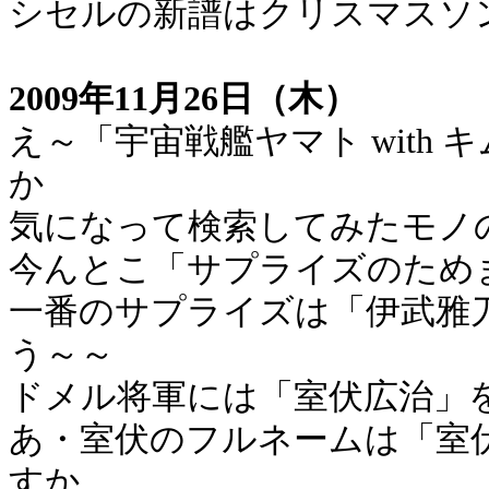
シセルの新譜はクリスマスソ
2009年11月26日（木）
え～「宇宙戦艦ヤマト with
か
気になって検索してみたモノ
今んとこ「サプライズのため
一番のサプライズは「伊武雅
う～～
ドメル将軍には「室伏広治」
あ・室伏のフルネームは「室
すか