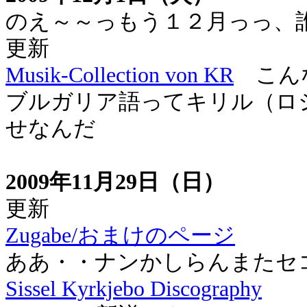
のえ～～っもう１２月っっ、
更新
Musik-Collection von KR
こんな
ブルガリア語ってキリル（ロ
せなんだ
2009年11月29日（日）
更新
Zugabe/おまけのページ
ああ・・ナンかしらんまたセ
Sissel Kyrkjebo Discography