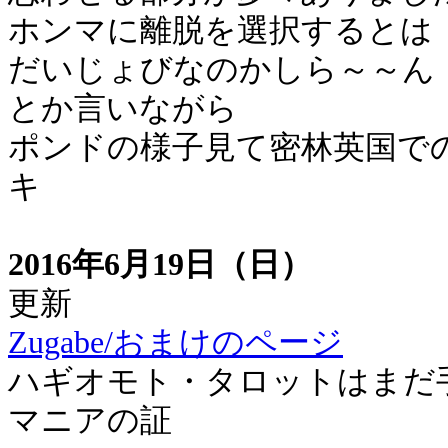
ホンマに離脱を選択するとは
だいじょびなのかしら～～ん
とか言いながら
ポンドの様子見て密林英国で
キ
2016年6月19日（日）
更新
Zugabe/おまけのページ
ハギオモト・タロットはまだ
マニアの証