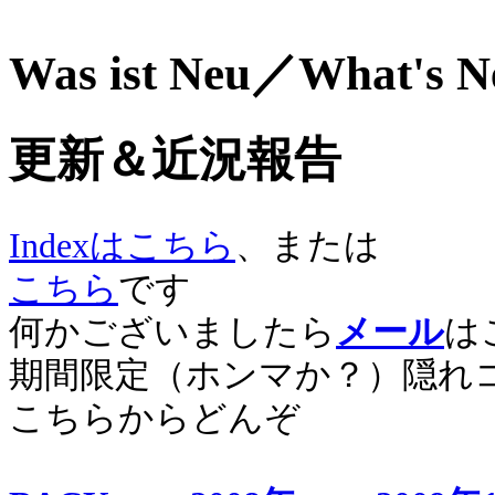
Was ist Neu／What's 
更新＆近況報告
Indexはこちら
、または
こちら
です
何かございましたら
メール
は
期間限定（ホンマか？）隠れ
こちらからどんぞ