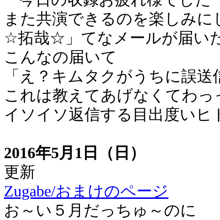
また共演できるのを楽しみに
☆拓哉☆」てなメールが届い
こんなの届いて
「え？キムタクがうちに誤送
これは教えてあげなくてわっ
イソイソ返信する目出度いヒ
2016年5月1日（日）
更新
Zugabe/おまけのページ
お～い５月だっちゅ～のに