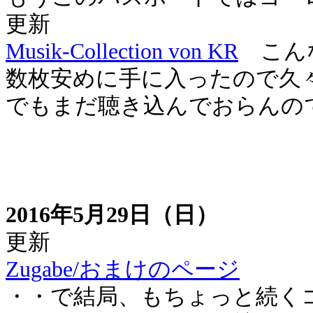
更新
Musik-Collection von KR
こんな
数枚安めに手に入ったので久
でもまだ聴き込んでおらんの
2016年5月29日（日）
更新
Zugabe/おまけのページ
・・で結局、もちょっと続く