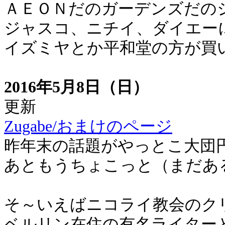
ＡＥＯＮだのガーデンズだの
ジャスコ、ニチイ、ダイエー
イズミヤとか平和堂の方が買
2016年5月8日（日）
更新
Zugabe/おまけのページ
昨年末の話題がやっとこ大団
あともうちょこっと（まだあ
そ～いえばニコライ教会のク
ベルリン在住の有名ライター