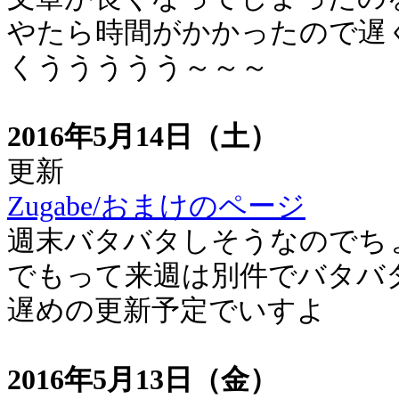
やたら時間がかかったので遅
くううううう～～～
2016年5月14日（土）
更新
Zugabe/おまけのページ
週末バタバタしそうなのでち
でもって来週は別件でバタバ
遅めの更新予定でいすよ
2016年5月13日（金）