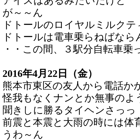
アイスはあるみたいだけど
が～～ん
ドトールのロイヤルミルクテ
ドトールは電車乗らねばなら
・・この間、３駅分自転車乗
2016年4月22日（金）
熊本市東区の友人から電話か
怪我もなくナンとか無事のよ
聞きしに勝るタイヘンさっっ
前震と本震と大雨の時には体
うわ～ん