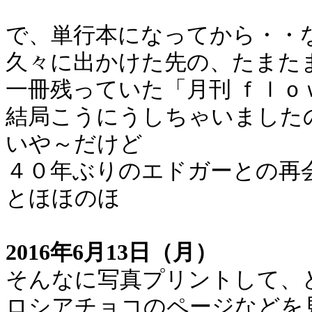
で、単行本になってから・・
久々に出かけた先の、たまた
一冊残っていた「月刊 ｆｌｏ
結局こうにうしちゃいました
いや～だけど
４０年ぶりのエドガーとの再
とほほのほ
2016年6月13日（月）
そんなに写真プリントして、
ロシアチョコのページなどを