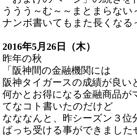
ううう～む～～まとまらない
ナンボ書いてもまた長くなる
2016年5月26日（木）
昨年の秋
「阪神間の金融機関には
阪神タイガースの成績が良い
何かとお得になる金融商品が
てなコト書いたのだけど
なななんと、昨シーズン３位
ばっち受ける事ができました