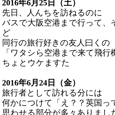
2016年6月25日（土）
先日、人んちを訪ねるのに
バスで大阪空港まで行って、
ど
同行の旅行好きの友人曰くの
「ワタシら空港まで来て飛行
ちょとウケますた
2016年6月24日（金）
旅行者として訪れる分には
何かにつけて「え？？英国っ
思わせる部分が多々ありまし