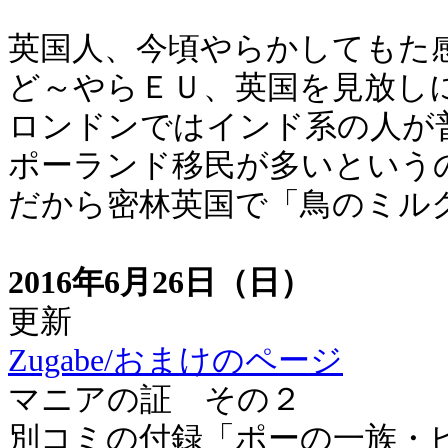
英国人、今頃やらかしてもた
ど～やらＥＵ、英国を見放し
ロンドンではインド系の人が
ポーランド移民が多いという
だから密林英国で「鳥のミル
2016年6月26日（日）
更新
Zugabe/おまけのページ
マニアの証 その２
別コミの付録「ポーの一族・