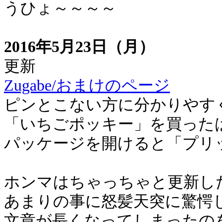
うひょ～～～～
2016年5月23日（月）
更新
Zugabe/おまけのページ
ピンとこない方に分かりやす
「いちごポッキー」を買った
パッケージを開けると「プリ
ホンマはちゃっちゃと更新し
あまりの事に怒髪天突に驚愕
文章が長くなってしまったの