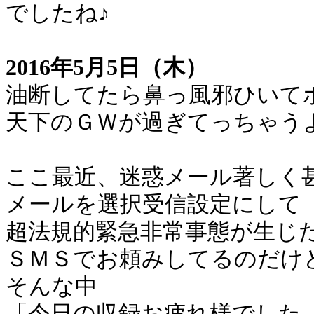
でしたね♪
2016年5月5日（木）
油断してたら鼻っ風邪ひいて
天下のＧＷが過ぎてっちゃう
ここ最近、迷惑メール著しく
メールを選択受信設定にして
超法規的緊急非常事態が生じ
ＳＭＳでお頼みしてるのだけ
そんな中
「今日の収録お疲れ様でした