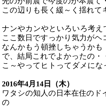
先のが前震で今度のが本震て
この辺りも長く緩～く揺れて
ナンやカンやといろいろ考え
ここ数日ですっかり気力がヘ
なんかもう頓挫しちゃうかも
で、結局これでよかったの・
こ～やってヒトってダメにな
2016年4月14日（木）
ワタシの知人の日本在住のド
の