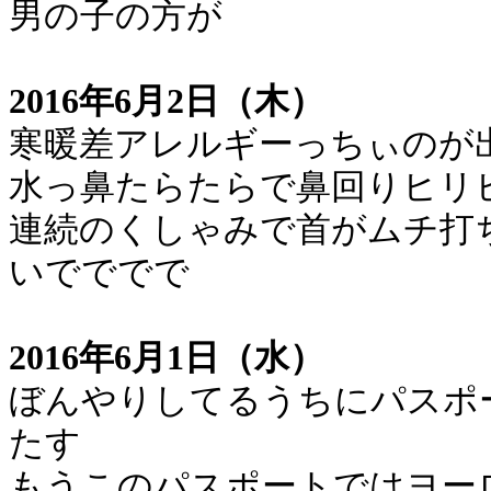
男の子の方が
2016年6月2日（木）
寒暖差アレルギーっちぃのが
水っ鼻たらたらで鼻回りヒリ
連続のくしゃみで首がムチ打
いでででで
2016年6月1日（水）
ぼんやりしてるうちにパスポ
たす
もうこのパスポートではヨー