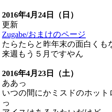
2016年4月24日（日）
更新
Zugabe/おまけのページ
たらたらと昨年末の面白くも
来週もう５月ですやん
2016年4月23日（土）
ああっ
いつの間にかミスドのホット
っ