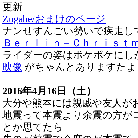
更新
Zugabe/おまけのページ
ナンせすんごい勢いで疾走し
Ｂｅｒｌｉｎ－Ｃｈｒｉｓｔ
ライダーの姿はボケボケにし
映像
がちゃんとありますたよ
2016年4月16日（土）
大分や熊本には親戚や友人が
地震って本震より余震の方が
とか思てたら