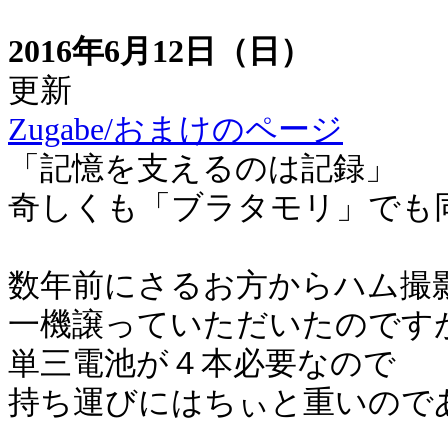
2016年6月12日（日）
更新
Zugabe/おまけのページ
「記憶を支えるのは記録」
奇しくも「ブラタモリ」でも
数年前にさるお方からハム撮
一機譲っていただいたのです
単三電池が４本必要なので
持ち運びにはちぃと重いので