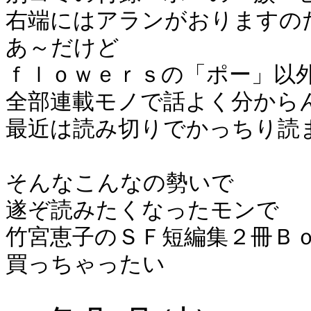
右端にはアランがおりますの
あ～だけど
ｆｌｏｗｅｒｓの「ポー」以
全部連載モノで話よく分から
最近は読み切りでかっちり読
そんなこんなの勢いで
遂ぞ読みたくなったモンで
竹宮恵子のＳＦ短編集２冊Ｂ
買っちゃったい