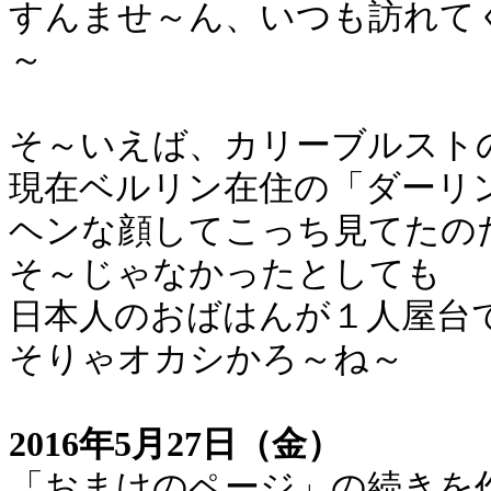
すんませ～ん、いつも訪れて
～
そ～いえば、カリーブルスト
現在ベルリン在住の「ダーリ
ヘンな顔してこっち見てたの
そ～じゃなかったとしても
日本人のおばはんが１人屋台
そりゃオカシかろ～ね～
2016年5月27日（金）
「おまけのページ」の続きを