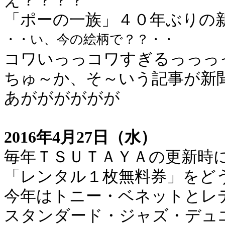
え？？？？
「ポーの一族」４０年ぶりの
・・い、今の絵柄で？？・・
コワいっっコワすぎるっっっ
ちゅ～か、そ～いう記事が新
あがががががが
2016年4月27日（水）
毎年ＴＳＵＴＡＹＡの更新時
「レンタル１枚無料券」をど
今年はトニー・ベネットとレ
スタンダード・ジャズ・デュ