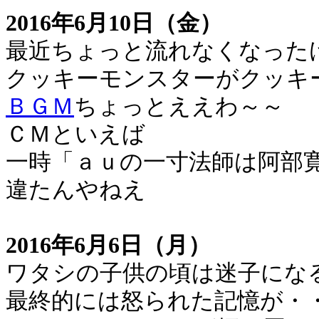
2016年6月10日（金）
最近ちょっと流れなくなった
クッキーモンスターがクッキ
ＢＧＭ
ちょっとええわ～～
ＣＭといえば
一時「ａｕの一寸法師は阿部
違たんやねえ
2016年6月6日（月）
ワタシの子供の頃は迷子にな
最終的には怒られた記憶が・