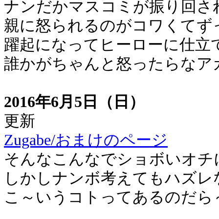
ナンだかマスコミが振り回さ
親に怒られるのがコワくてず
躍起になってヒーローに仕立
誰かがちゃんと怒ったらなア
2016年6月5日（日）
更新
Zugabe/おまけのページ
そんなこんなでショボいオチ
しかしナンボ考えてもハズレ
こ～いうコトってあるのだら