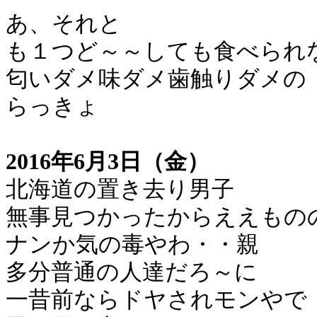
あ、それと
も１つど～～しても食べられ
匂いダメ味ダメ歯触りダメの
らっきょ
2016年6月3日（金）
北海道の置き去り男子
無事見つかったからええもの
ナンか気の毒やわ・・親
多分普通の人達だろ～に
一昔前ならドヤされモンやで