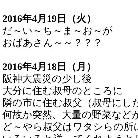
2016年4月19日（火）
だ～い～ち～ま～お～が
おばあさん～～？？？
2016年4月18日（月）
阪神大震災の少し後
大分に住む叔母のところに
隣の市に住む叔父（叔母にし
何故か突然、大量の野菜など
ど～やら叔父はワタシらの所